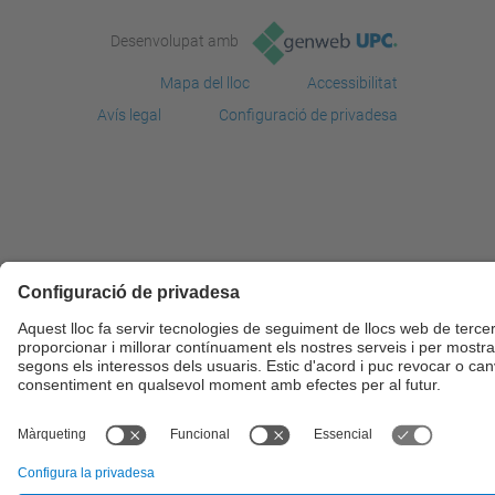
Desenvolupat amb
Mapa del lloc
Accessibilitat
Avís legal
Configuració de privadesa