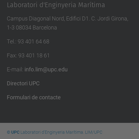
Laboratori d'Enginyeria Marítima
Campus Diagonal Nord, Edifici D1. C. Jordi Girona,
1-3 08034 Barcelona
Tel.
:
93 401 64 68
Fax
:
93 401 18 61
E-mail
:
info.lim@upc.edu
Directori UPC
Formulari de contacte
© UPC
Laboratori d'Enginyeria Marítima. LIM/UPC