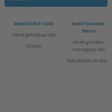
Manel Grifoll i Colls
Daniel González-
Marco
manel.grifoll@upc.edu
daniel.gonzalez-
Director
marco@upc.edu
Sots-director de Gestió