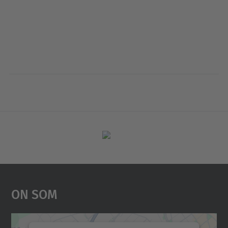
On Som