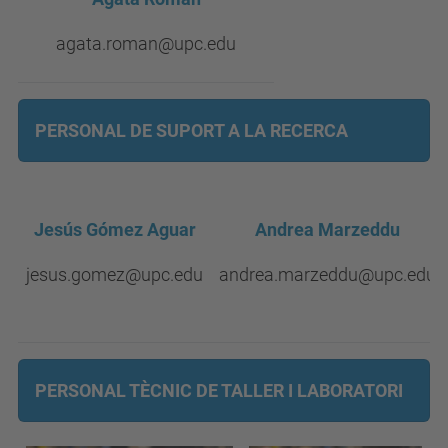
agata.roman@upc.edu
PERSONAL DE SUPORT A LA RECERCA
Jesús Gómez Aguar
Andrea Marzeddu
jesus.gomez@upc.edu
andrea.marzeddu@upc.edu
PERSONAL TÈCNIC DE TALLER I LABORATORI