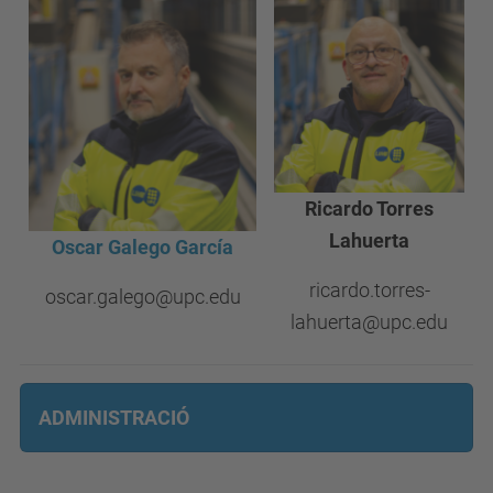
Ricardo Torres
Lahuerta
Oscar Galego García
ricardo.torres-
oscar.galego@upc.edu
lahuerta@upc.edu
ADMINISTRACIÓ