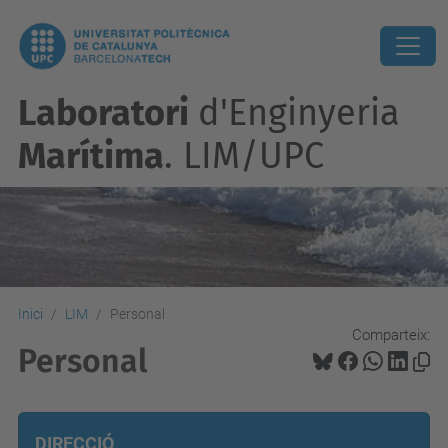
Laboratori
d'Enginyeria
Marítima
. LIM/UPC
Inici
LIM
Personal
Comparteix:
Personal
DIRECCIÓ