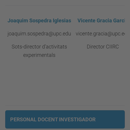
Joaquim Sospedra Iglesias
Vicente Gracia Garcia
joaquim.sospedra@upc.edu
vicente.gracia@upc.edu
Sots-director d’activitats
Director CIIRC
experimentals
PERSONAL DOCENT INVESTIGADOR