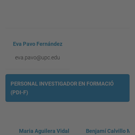
Eva Pavo Fernández
eva.pavo@upc.edu
PERSONAL INVESTIGADOR EN FORMACIÓ
(PDI-F)
Maria Aguilera Vidal
Benjamí Calvillo Me