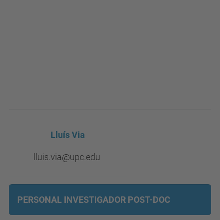
Lluís Via
lluis.via@upc.edu
PERSONAL INVESTIGADOR POST-DOC