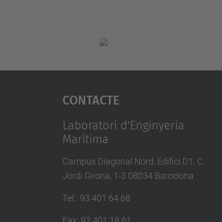
Contacte
Laboratori d'Enginyeria
Marítima
Campus Diagonal Nord, Edifici D1. C.
Jordi Girona, 1-3 08034 Barcelona
Tel.
:
93 401 64 68
Fax
:
93 401 18 61