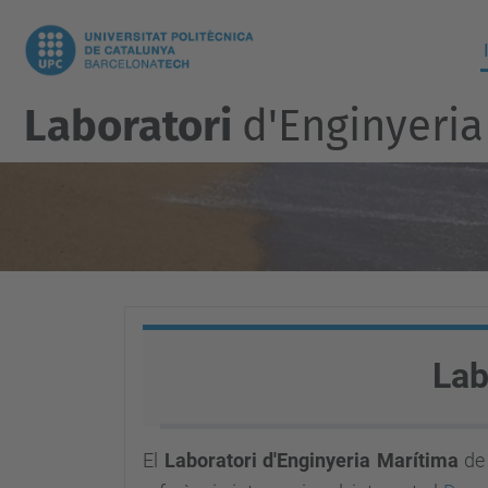
Laboratori
d'Enginyeri
Lab
El
Laboratori d'Enginyeria Marítima
de