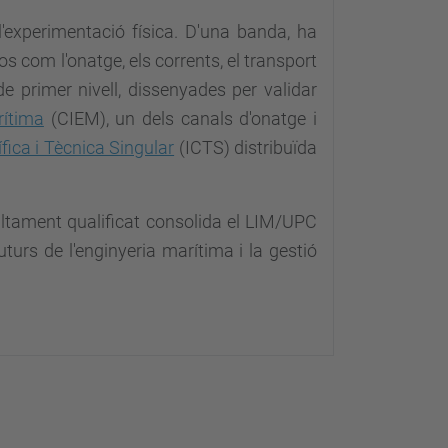
'experimentació física.
D'una banda, ha
com l'onatge, els corrents, el transport
e primer nivell, dissenyades per validar
rítima
(CIEM), un dels canals d'onatge i
ífica i Tècnica Singular
(ICTS) distribuïda
ltament qualificat consolida el LIM/UPC
turs de l'enginyeria marítima i la gestió